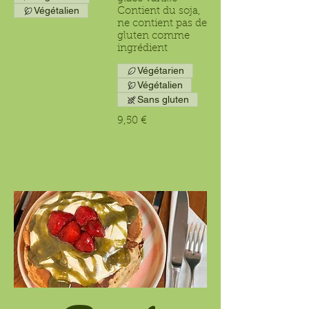
Végétalien
Contient du soja,
ne contient pas de
gluten comme
ingrédient
Végétarien
Végétalien
Sans gluten
9,50 €