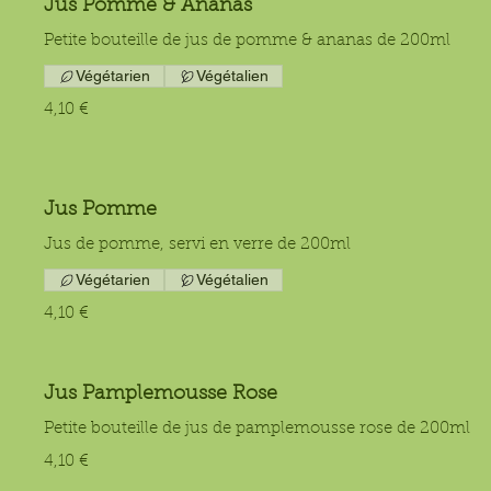
Jus Pomme & Ananas
Petite bouteille de jus de pomme & ananas de 200ml
Végétarien
Végétalien
4,10 €
Jus Pomme
Jus de pomme, servi en verre de 200ml
Végétarien
Végétalien
4,10 €
Jus Pamplemousse Rose
Petite bouteille de jus de pamplemousse rose de 200ml
4,10 €