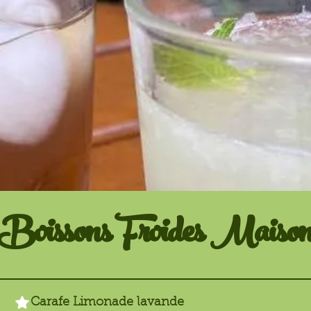
Boissons Froides Maiso
Carafe Limonade lavande