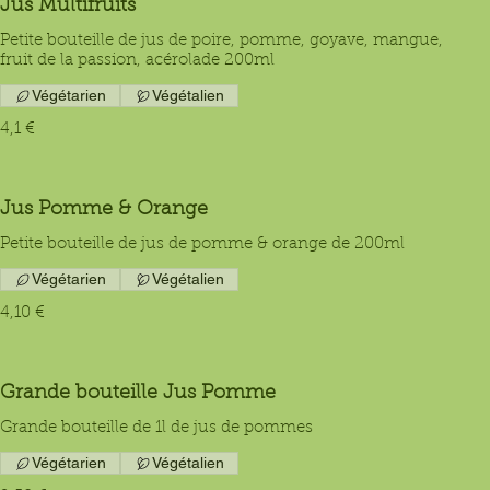
Jus Multifruits
Petite bouteille de jus de poire, pomme, goyave, mangue,
fruit de la passion, acérolade 200ml
Végétarien
Végétalien
4,1 €
Jus Pomme & Orange
Petite bouteille de jus de pomme & orange de 200ml
Végétarien
Végétalien
4,10 €
Grande bouteille Jus Pomme
Grande bouteille de 1l de jus de pommes
Végétarien
Végétalien