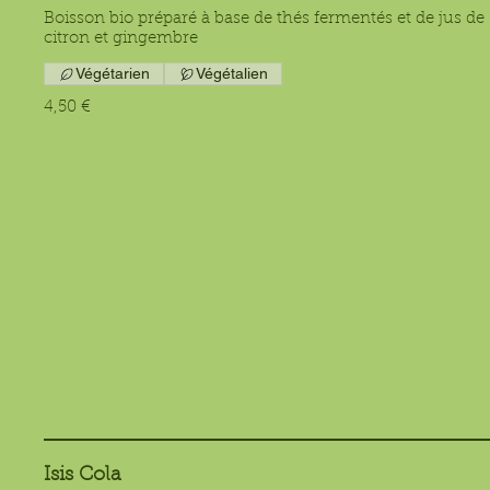
Boisson bio préparé à base de thés fermentés et de jus de
citron et gingembre
Végétarien
Végétalien
4,50 €
Isis Cola