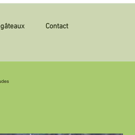
gâteaux
Contact
udes