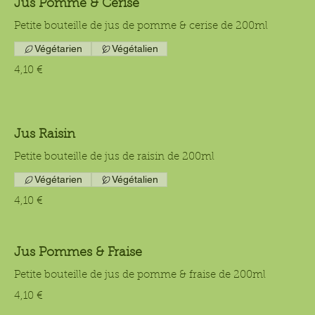
Jus Pomme & Cerise
Petite bouteille de jus de pomme & cerise de 200ml
Végétarien
Végétalien
4,10 €
Jus Raisin
Petite bouteille de jus de raisin de 200ml
Végétarien
Végétalien
4,10 €
Jus Pommes & Fraise
Petite bouteille de jus de pomme & fraise de 200ml
4,10 €