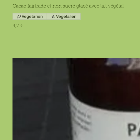
Cacao fairtrade et non sucré glacé avec lait végétal
Végétarien
Végétalien
4,7 €