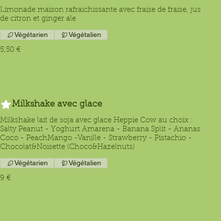
Limonade maison rafraichissante avec fraise de fraise, jus
de citron et ginger ale
Végétarien
Végétalien
5,50 €
Milkshake avec glace
Milkshake lait de soja avec glace Heppie Cow au choix :
Salty Peanut - Yoghurt Amarena - Banana Split - Ananas
Coco - PeachMango -Vanille - Strawberry - Pistachio -
Chocolat&Noisette (Choco&Hazelnuts)
Végétarien
Végétalien
9 €