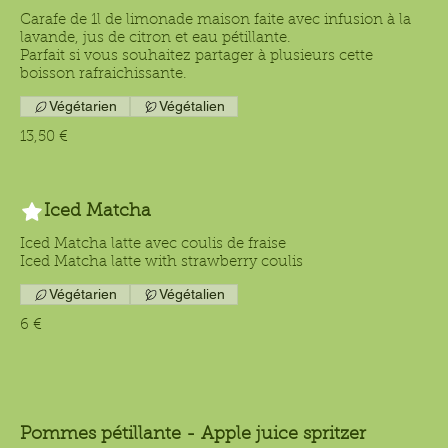
Carafe de 1l de limonade maison faite avec infusion à la
lavande, jus de citron et eau pétillante.
Parfait si vous souhaitez partager à plusieurs cette
boisson rafraichissante.
Végétarien
Végétalien
13,50 €
Iced Matcha
Iced Matcha latte avec coulis de fraise
Iced Matcha latte with strawberry coulis
Végétarien
Végétalien
6 €
Pommes pétillante - Apple juice spritzer