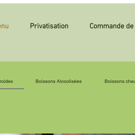
enu
Privatisation
Commande de 
roides
Boissons Alcoolisées
Boissons cha