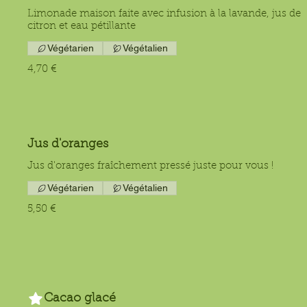
Limonade maison faite avec infusion à la lavande, jus de
citron et eau pétillante
Végétarien
Végétalien
4,70 €
Jus d'oranges
Jus d'oranges fraîchement pressé juste pour vous !
Végétarien
Végétalien
5,50 €
Cacao glacé