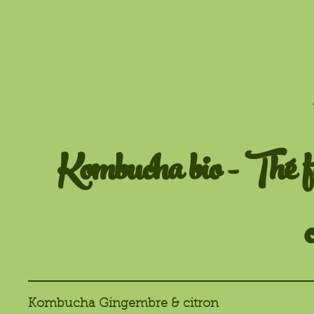
Kombucha bio - Thé fer
Kombucha Gingembre & citron