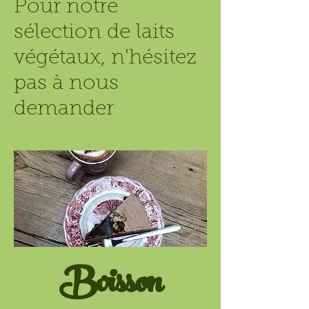
Pour notre
sélection de laits
végétaux, n'hésitez
pas à nous
demander
Boisson