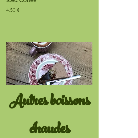
Iced Coffee
4,50 €
Autres boissons
chaudes